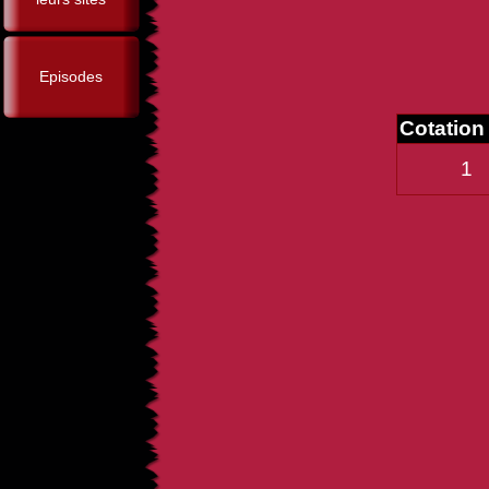
Episodes
Cotatio
1