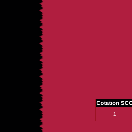
Cotation SC
1