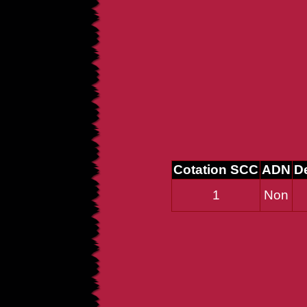
Cotation SCC
ADN
De
1
Non