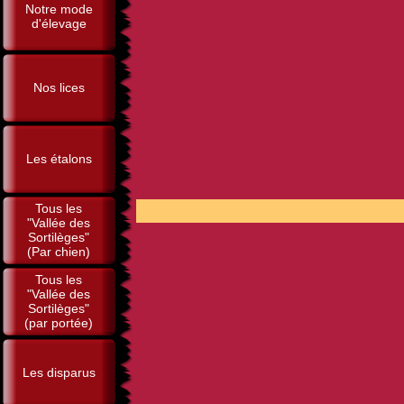
Notre mode
d'élevage
Nos lices
Les étalons
Tous les
POUR 
"Vallée des
Sortilèges"
(Par chien)
Tous les
"Vallée des
Sortilèges"
(par portée)
Les disparus