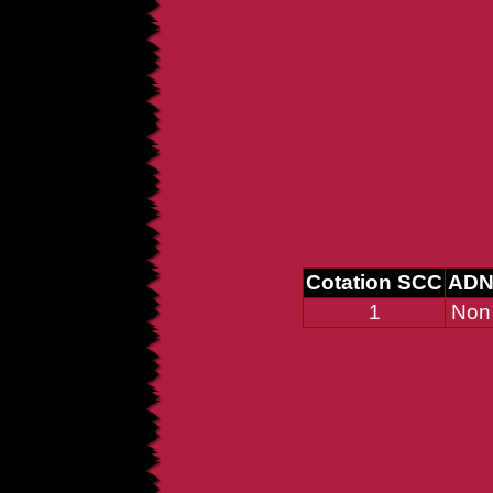
Cotation SCC
AD
1
Non