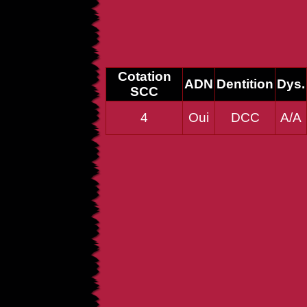
Cotation
ADN
Dentition
Dys.
SCC
4
Oui
DCC
A/A