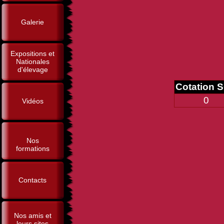
Galerie
Expositions et
Nationales
d'élevage
Cotation 
0
Vidéos
Nos
formations
Contacts
Nos amis et
leurs sites