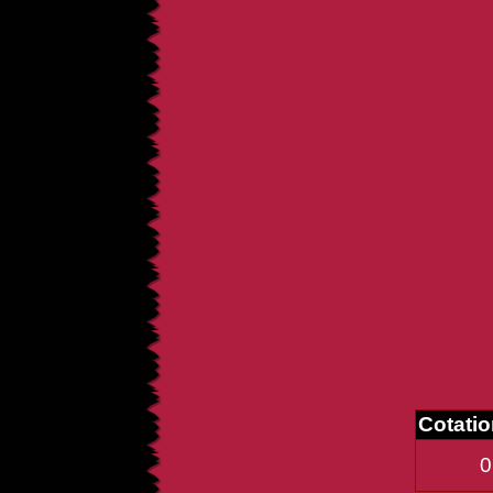
Cotati
0