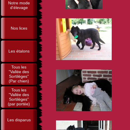
Notre mode
d'élevage
Nos lices
Les étalons
Tous les
"Vallée des
Sortilèges"
(Par chien)
Tous les
"Vallée des
Sortilèges"
(par portée)
Les disparus