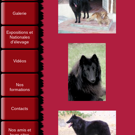
Galerie
Expositions et
Nationales
d'élevage
Vidéos
Nos
formations
Contacts
Nos amis et
leurs sites