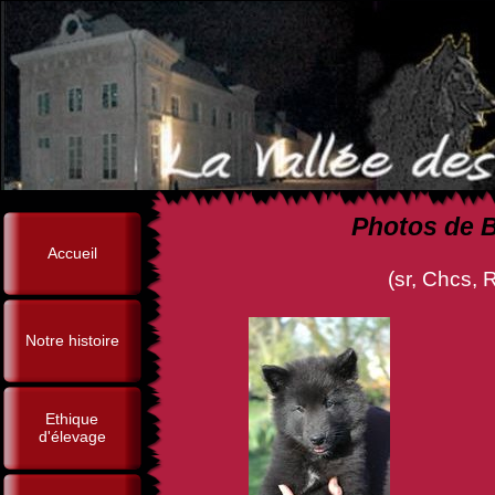
Photos de B
Accueil
(sr, Chcs, Rival de la Fur
Notre histoire
Ethique
d'élevage