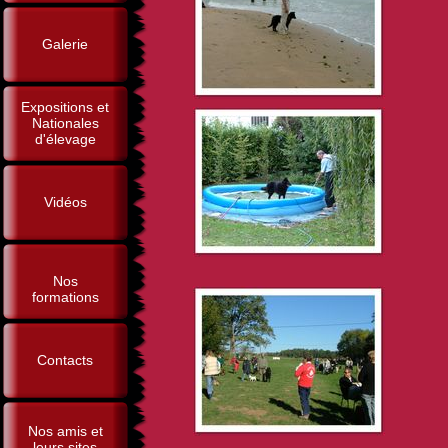
Galerie
Expositions et
Nationales
d'élevage
Vidéos
Nos
formations
Contacts
Nos amis et
leurs sites