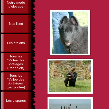
Notre mode
d'élevage
Nos lices
Les étalons
Tous les
"Vallée des
Sortilèges"
(Par chien)
Tous les
"Vallée des
Sortilèges"
(par portée)
Les disparus