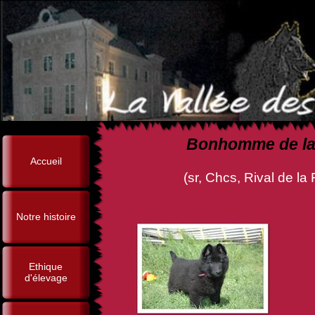
Bonhomme de la 
Accueil
(sr, Chcs, Rival de la Fureur
Notre histoire
Ethique
d'élevage