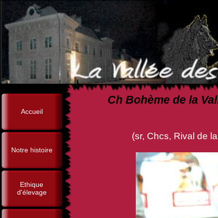
Ch Bohème de la Vall
Accueil
(sr, Chcs, Rival de la Fureu
Notre histoire
Ethique
d'élevage