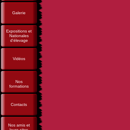
Galerie
Expositions et
Nationales
d'élevage
Vidéos
Nos
formations
Contacts
Nos amis et
leurs sites