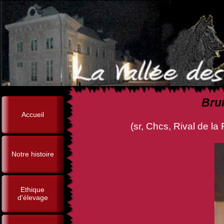
Bru
Accueil
(sr, Chcs, Rival de la Fureur
Notre histoire
Ethique
d'élevage