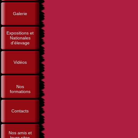
Galerie
Expositions et
Nationales
d'élevage
Vidéos
Nos
formations
Contacts
Nos amis et
leurs sites