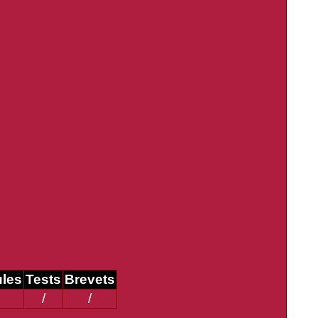
ules
Tests
Brevets
/
/