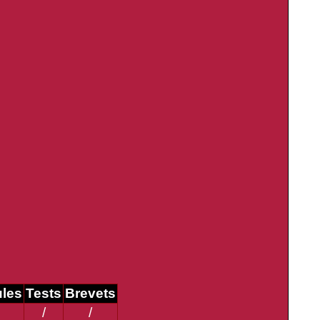
ules
Tests
Brevets
/
/