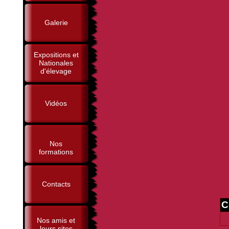
Galerie
Expositions et
Nationales
d'élevage
Vidéos
Nos
formations
Contacts
C
Nos amis et
leurs sites