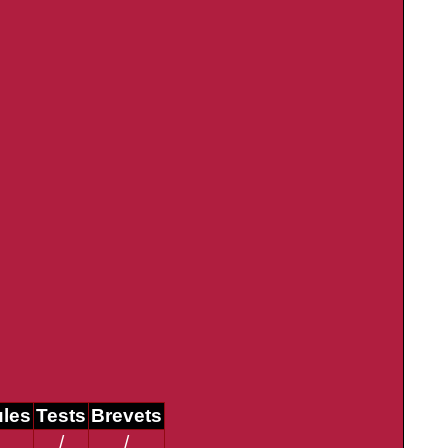
ules
Tests
Brevets
/
/