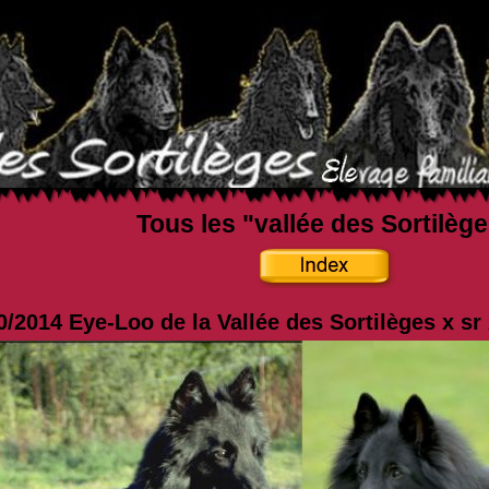
Tous les "vallée des Sortilèg
0/2014 Eye-Loo de la Vallée des Sortilèges x s