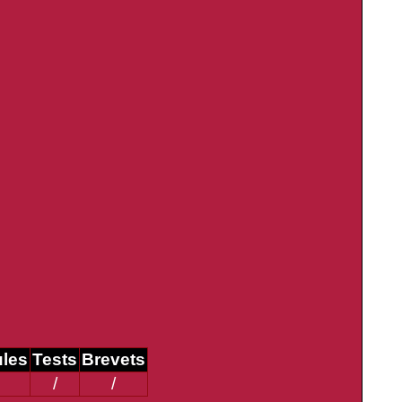
ules
Tests
Brevets
/
/