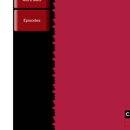
Episodes
C