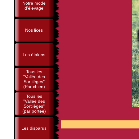
Notre mode
d'élevage
Nos lices
Les étalons
Tous les
"Vallée des
Sortilèges"
(Par chien)
Tous les
"Vallée des
Sortilèges"
(par portée)
P
Les disparus