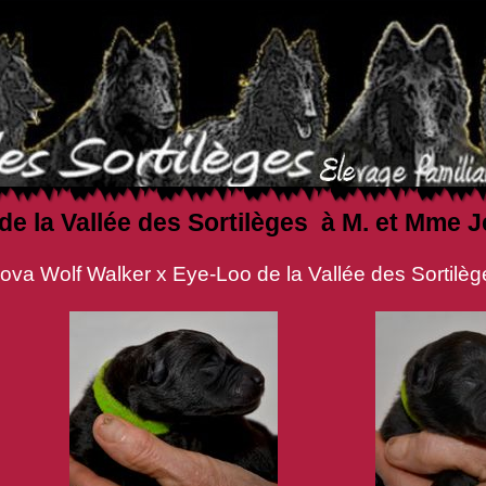
 de la Vallée des Sortilèges à M. et Mme
r x Eye-Loo de la Vallée des Sortilège