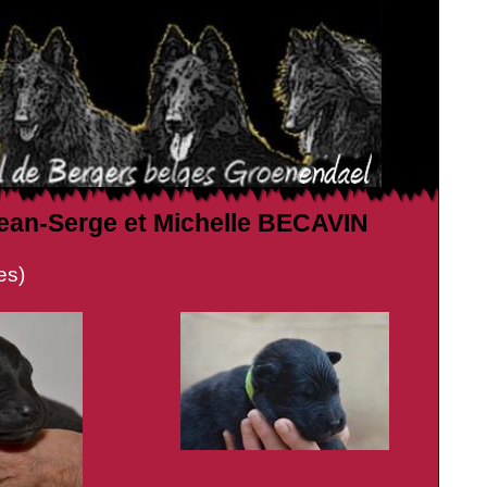
 Jean-Serge et Michelle BECAVIN
s)