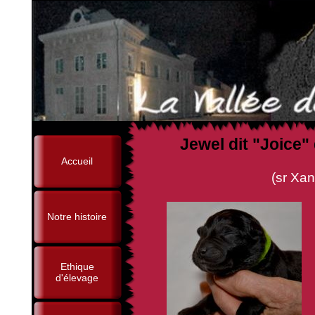
Jewel dit "Joice"
Accueil
(sr Xanova Wolf Walke
Notre histoire
Ethique
d'élevage