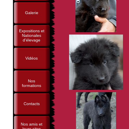
Galerie
Expositions et
Nationales
d'élevage
Vidéos
Nos
formations
Contacts
Nos amis et
leurs sites