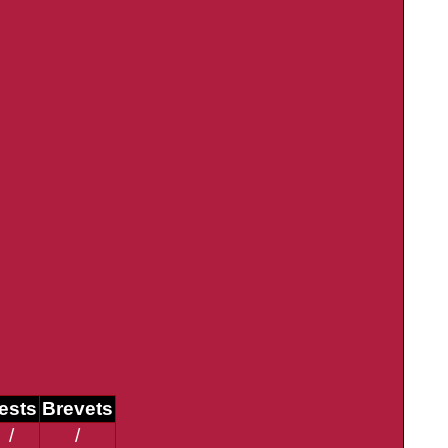
ests
Brevets
/
/