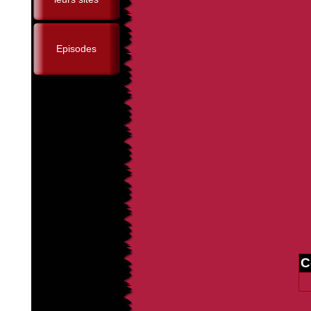
Episodes
C