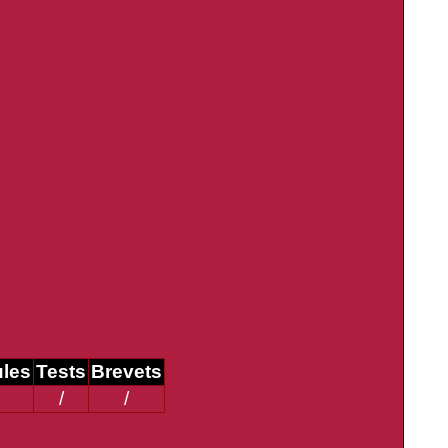
ules
Tests
Brevets
/
/