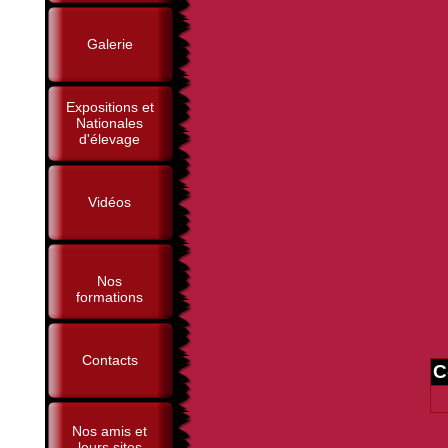
Galerie
Expositions et
Nationales
d'élevage
Vidéos
Nos
formations
Contacts
C
Nos amis et
leurs sites