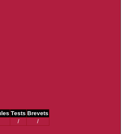
ules
Tests
Brevets
/
/