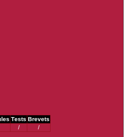
ules
Tests
Brevets
/
/