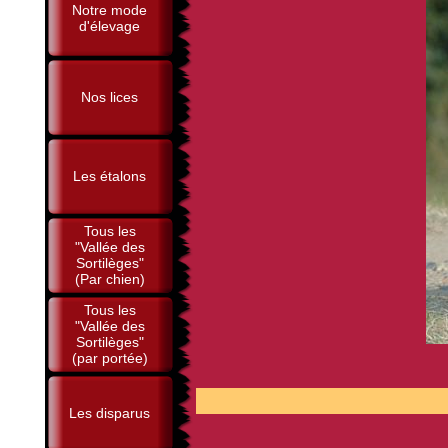
Notre mode
d'élevage
Nos lices
Les étalons
Tous les
"Vallée des
Sortilèges"
(Par chien)
Tous les
"Vallée des
Sortilèges"
(par portée)
P
Les disparus