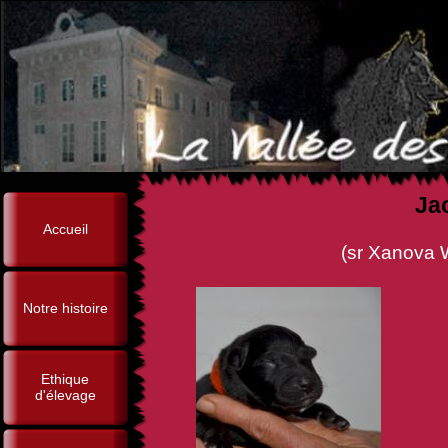
Ja
Accueil
(sr Xanova Wolf Walker x 
Notre histoire
Ethique
d'élevage