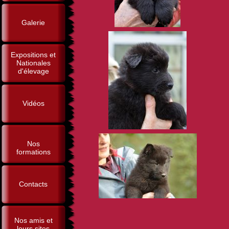
Galerie
Expositions et
Nationales
d'élevage
Vidéos
Nos
formations
Contacts
Nos amis et
leurs sites