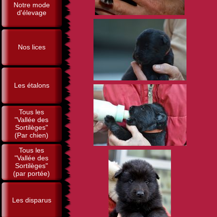
Notre mode
d'élevage
Nos lices
Les étalons
Tous les
"Vallée des
Sortilèges"
(Par chien)
Tous les
"Vallée des
Sortilèges"
(par portée)
Les disparus