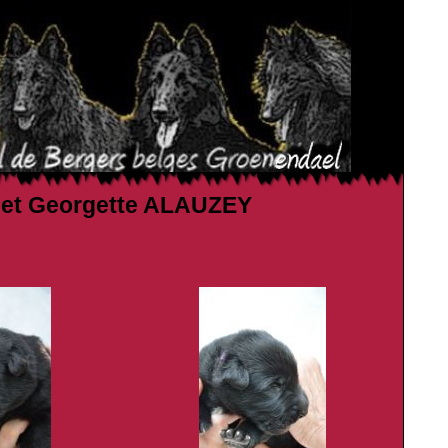
an et Georgette ALAUZEY