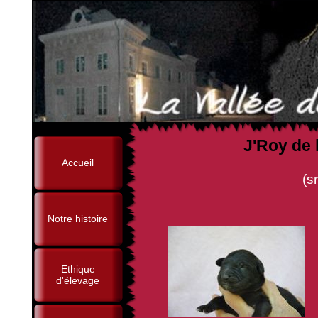
J'Roy de 
Accueil
(sr Besos de D'Art
Notre histoire
Ethique
d'élevage