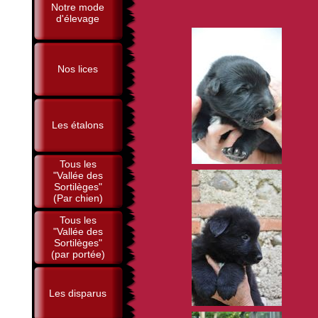
Notre mode
d'élevage
Nos lices
Les étalons
Tous les
"Vallée des
Sortilèges"
(Par chien)
Tous les
"Vallée des
Sortilèges"
(par portée)
Les disparus