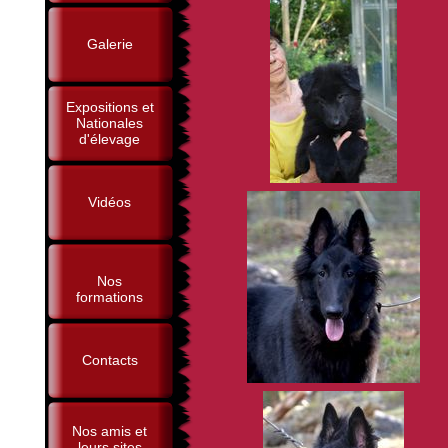
Galerie
Expositions et
Nationales
d'élevage
Vidéos
Nos
formations
Contacts
Nos amis et
leurs sites