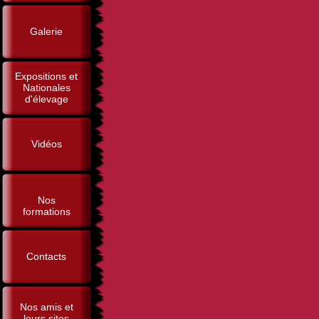
Galerie
Expositions et
Nationales
d'élevage
Vidéos
Nos
formations
Contacts
Nos amis et
leurs sites