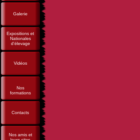
Galerie
Expositions et
Nationales
d'élevage
Vidéos
Nos
formations
Contacts
Nos amis et
leurs sites