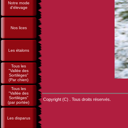
Notre mode
d'élevage
Nos lices
Les étalons
Tous les
"Vallée des
Sortilèges"
(Par chien)
Tous les
"Vallée des
Sortilèges"
Copyright (C) . Tous droits réservés.
(par portée)
Les disparus