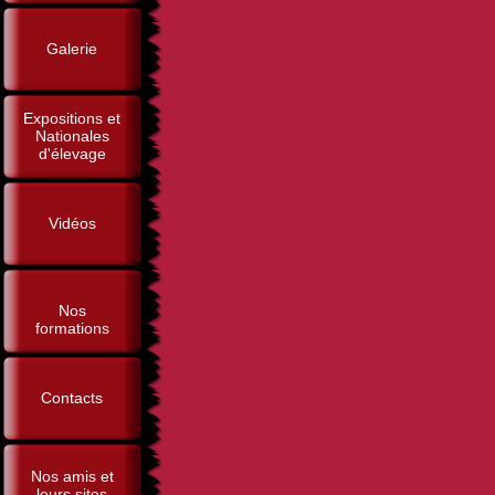
Galerie
Expositions et
Nationales
d'élevage
Vidéos
Nos
formations
Contacts
Nos amis et
leurs sites