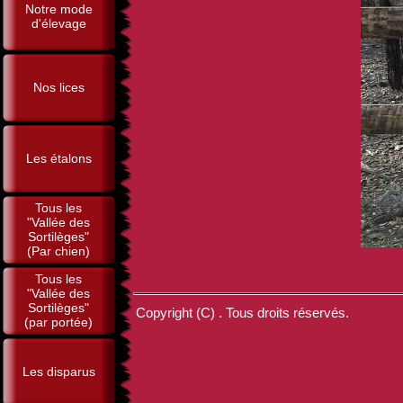
Notre mode
d'élevage
Nos lices
Les étalons
Tous les
"Vallée des
Sortilèges"
(Par chien)
Tous les
"Vallée des
Sortilèges"
Copyright (C) . Tous droits réservés.
(par portée)
Les disparus