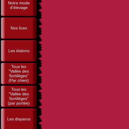
Notre mode
d'élevage
Nos lices
Les étalons
Tous les
"Vallée des
Sortilèges"
(Par chien)
Tous les
"Vallée des
Sortilèges"
(par portée)
Les disparus