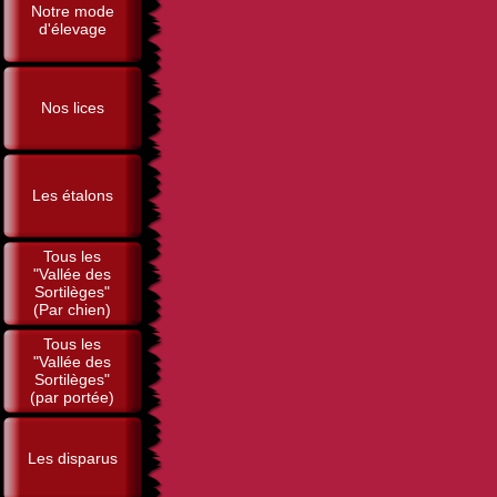
Notre mode
d'élevage
Nos lices
Les étalons
Tous les
"Vallée des
Sortilèges"
(Par chien)
Tous les
"Vallée des
Sortilèges"
(par portée)
Les disparus