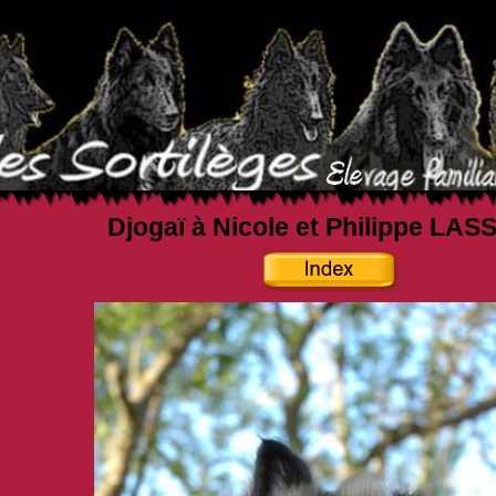
Djogaï à Nicole et Philippe LA