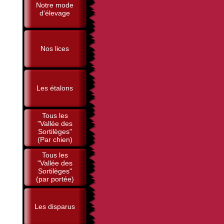
Notre mode
d'élevage
Nos lices
Les étalons
Tous les
"Vallée des
Sortilèges"
(Par chien)
Tous les
"Vallée des
Sortilèges"
(par portée)
Les disparus