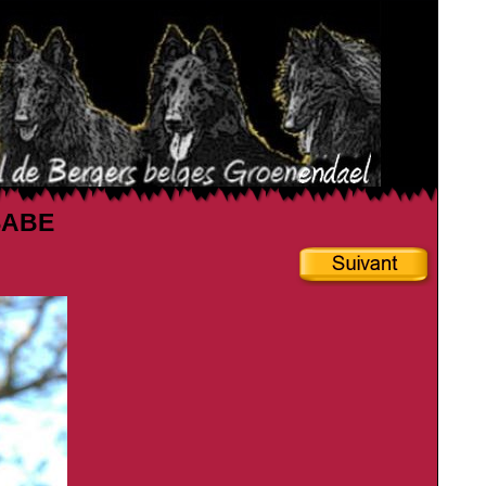
SSABE