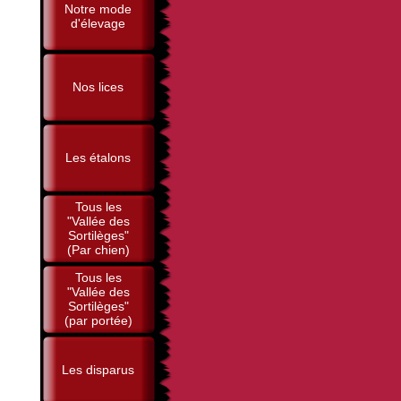
Notre mode
d'élevage
Nos lices
Les étalons
Tous les
"Vallée des
Sortilèges"
(Par chien)
Tous les
"Vallée des
Sortilèges"
(par portée)
Les disparus