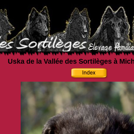
Uska de la Vallée des Sortilèges à Mic