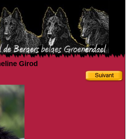
heline Girod