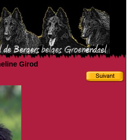
heline Girod