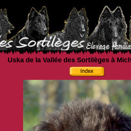
Uska de la Vallée des Sortilèges à Mic