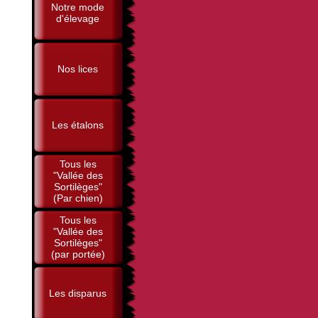
Notre mode
d'élevage
Nos lices
Les étalons
Tous les
"Vallée des
Sortilèges"
(Par chien)
Tous les
"Vallée des
Sortilèges"
(par portée)
Les disparus