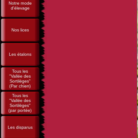
Notre mode
d'élevage
Nos lices
Les étalons
Tous les
"Vallée des
Sortilèges"
(Par chien)
Tous les
"Vallée des
Sortilèges"
(par portée)
Les disparus