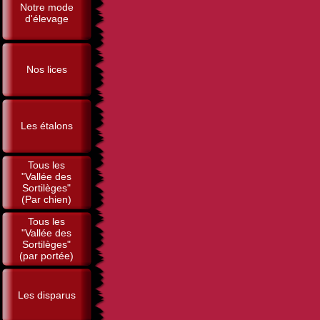
Notre mode
d'élevage
Nos lices
Les étalons
Tous les
"Vallée des
Sortilèges"
(Par chien)
Tous les
"Vallée des
Sortilèges"
(par portée)
Les disparus