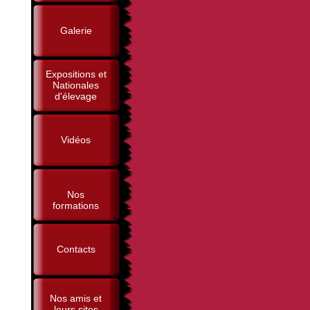
Galerie
Expositions et
Nationales
d'élevage
Vidéos
Nos
formations
Contacts
Nos amis et
leurs sites