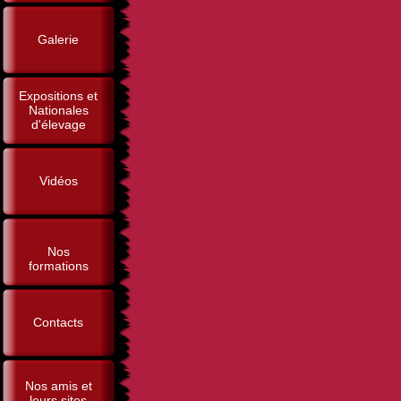
Galerie
Expositions et
Nationales
d'élevage
Vidéos
Nos
formations
Contacts
Nos amis et
leurs sites