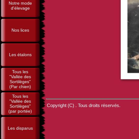
Notre mode
d'élevage
Nos lices
Les étalons
Tous les
"Vallée des
Sortilèges"
(Par chien)
Tous les
"Vallée des
Copyright (C) . Tous droits réservés.
Sortilèges"
(par portée)
Les disparus