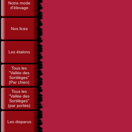
Notre mode
d'élevage
Nos lices
Les étalons
Tous les
"Vallée des
Sortilèges"
(Par chien)
Tous les
"Vallée des
Sortilèges"
(par portée)
Les disparus