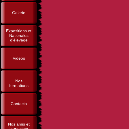
Galerie
Expositions et
Nationales
d'élevage
Vidéos
Nos
formations
Contacts
Nos amis et
leurs sites