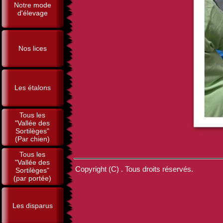
Notre mode
d'élevage
Nos lices
Les étalons
Tous les
"Vallée des
Sortilèges"
(Par chien)
Tous les
"Vallée des
Copyright (C) . Tous droits réservés.
Sortilèges"
(par portée)
Les disparus