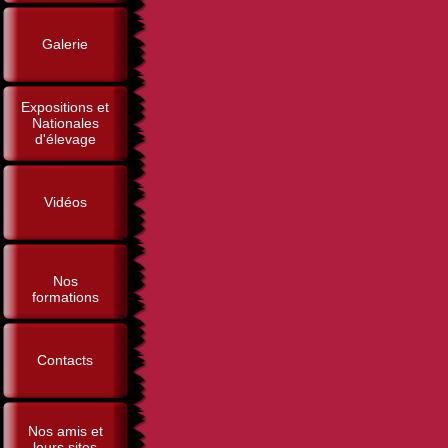
Galerie
Expositions et
Nationales
d'élevage
Vidéos
Nos
formations
Contacts
Nos amis et
leurs sites