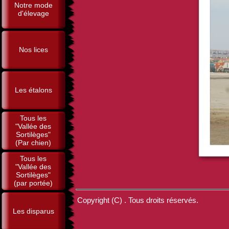
Notre mode
d'élevage
Nos lices
Les étalons
Tous les
"Vallée des
Sortilèges"
(Par chien)
Tous les
"Vallée des
Sortilèges"
(par portée)
Copyright (C) . Tous droits réservés.
Les disparus