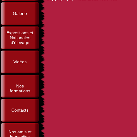
Galerie
Expositions et
Nationales
d'élevage
Vidéos
Nos
formations
Contacts
Nos amis et
leurs sites