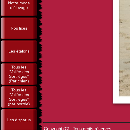
Notre mode
d'élevage
Nos lices
Les étalons
Tous les
"Vallée des
Sortilèges"
(Par chien)
Tous les
"Vallée des
Sortilèges"
(par portée)
Les disparus
Copyright (C) . Tous droits réservés.