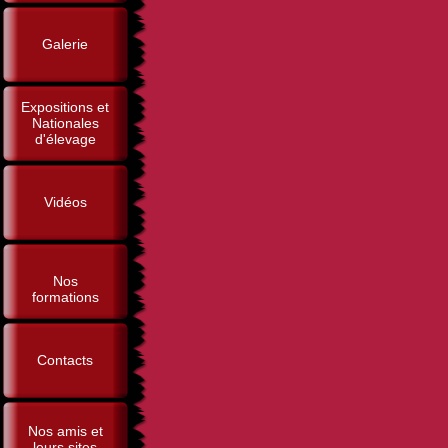
Galerie
Expositions et
Nationales
d'élevage
Vidéos
Nos
formations
Contacts
Nos amis et
leurs sites