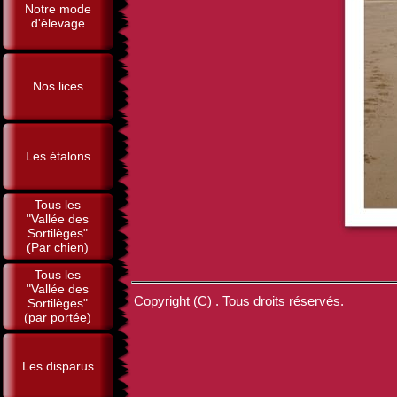
Notre mode
d'élevage
Nos lices
Les étalons
Tous les
"Vallée des
Sortilèges"
(Par chien)
Tous les
"Vallée des
Copyright (C) . Tous droits réservés.
Sortilèges"
(par portée)
Les disparus