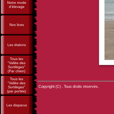
Notre mode
d'élevage
Nos lices
Les étalons
Tous les
"Vallée des
Sortilèges"
(Par chien)
Tous les
"Vallée des
Copyright (C) . Tous droits réservés.
Sortilèges"
(par portée)
Les disparus