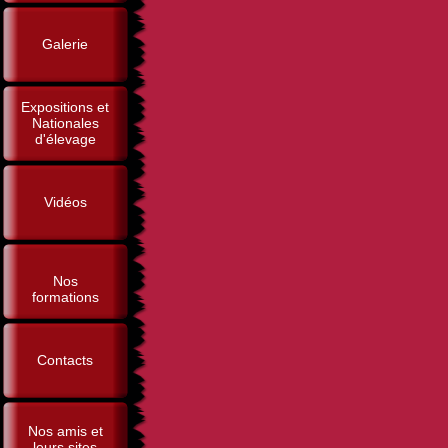
Galerie
Expositions et
Nationales
d'élevage
Vidéos
Nos
formations
Contacts
Nos amis et
leurs sites