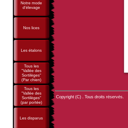
Notre mode
d'élevage
Nos lices
Les étalons
Tous les
"Vallée des
Sortilèges"
(Par chien)
Tous les
"Vallée des
Copyright (C) . Tous droits réservés.
Sortilèges"
(par portée)
Les disparus