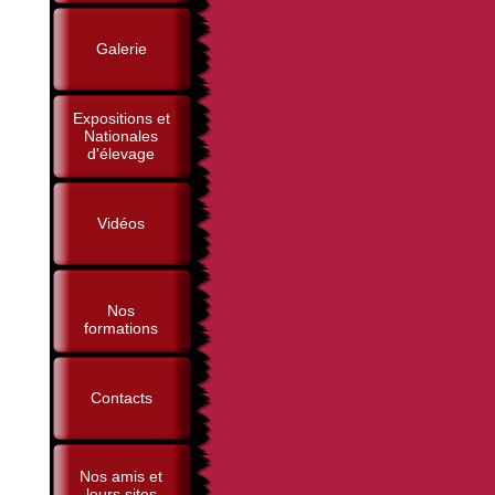
Galerie
Expositions et
Nationales
d'élevage
Vidéos
Nos
formations
Contacts
Nos amis et
leurs sites