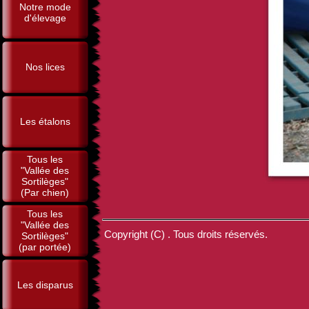
Notre mode
d'élevage
Nos lices
Les étalons
Tous les
"Vallée des
Sortilèges"
(Par chien)
Tous les
"Vallée des
Copyright (C) . Tous droits réservés.
Sortilèges"
(par portée)
Les disparus