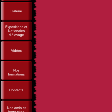
Galerie
Expositions et
Nationales
d'élevage
Vidéos
Nos
formations
Contacts
Nos amis et
leurs sites