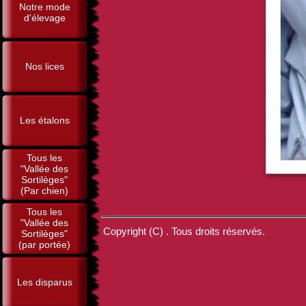
Notre mode
d'élevage
Nos lices
Les étalons
Tous les
"Vallée des
Sortilèges"
(Par chien)
Tous les
"Vallée des
Copyright (C) . Tous droits réservés.
Sortilèges"
(par portée)
Les disparus