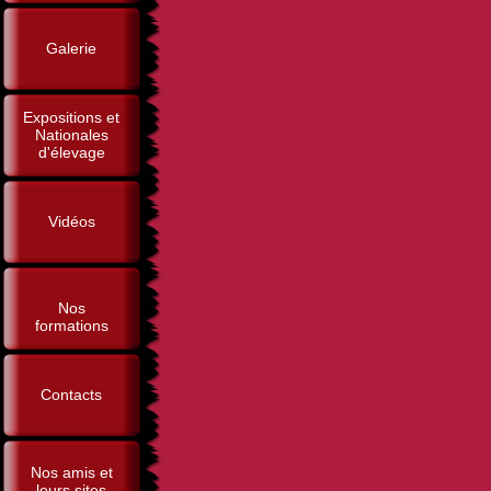
Galerie
Expositions et
Nationales
d'élevage
Vidéos
Nos
formations
Contacts
Nos amis et
leurs sites