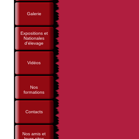
Galerie
Expositions et
Nationales
d'élevage
Vidéos
Nos
formations
Contacts
Nos amis et
leurs sites