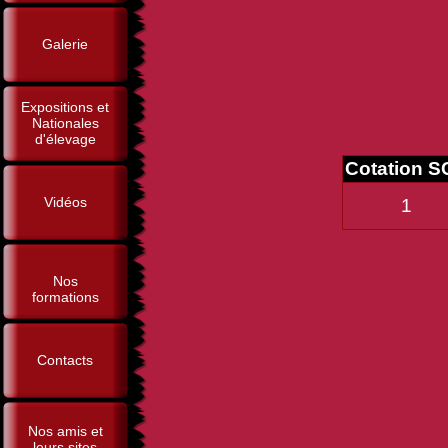
Galerie
Expositions et
Nationales
d'élevage
Cotation S
Vidéos
1
Nos
formations
Contacts
Nos amis et
leurs sites