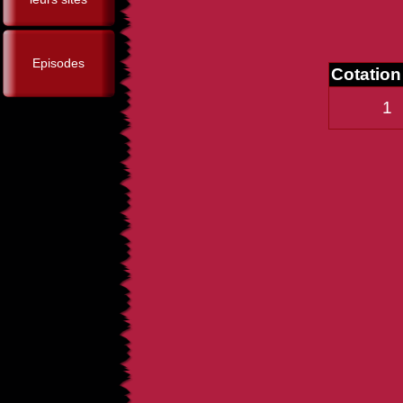
Episodes
Cotatio
1