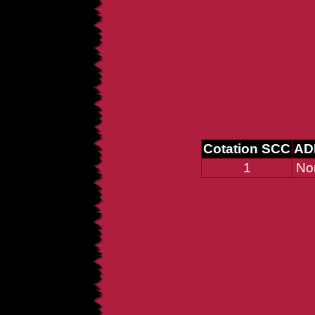
Cotation SCC
AD
1
No