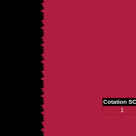
Cotation S
1