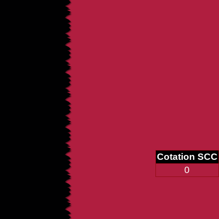
Cotation SCC
0