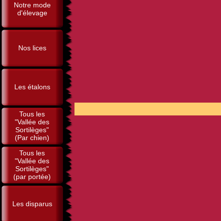
Notre mode
d'élevage
Nos lices
Les étalons
POUR 
Tous les
"Vallée des
Sortilèges"
(Par chien)
Tous les
"Vallée des
Sortilèges"
(par portée)
Les disparus