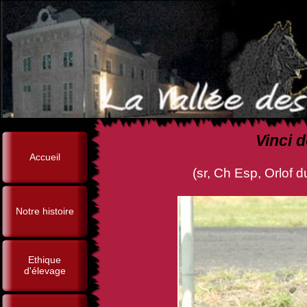
Vinci 
Accueil
(sr, Ch Esp, Orlof du Périgor
Notre histoire
Ethique
d'élevage