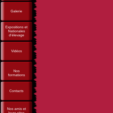
Galerie
Expositions et
Nationales
d'élevage
Vidéos
Nos
formations
Contacts
Nos amis et
leurs sites