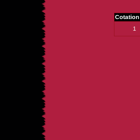
Cotatio
1