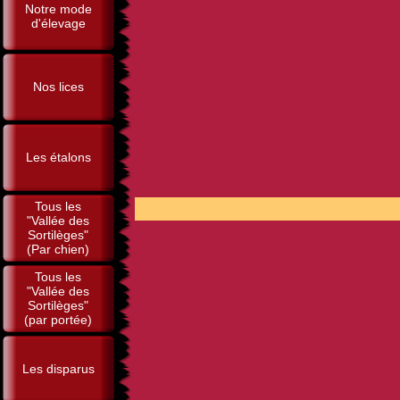
Notre mode
d'élevage
Nos lices
Les étalons
Tous les
POUR 
"Vallée des
Sortilèges"
(Par chien)
Tous les
"Vallée des
Sortilèges"
(par portée)
Les disparus