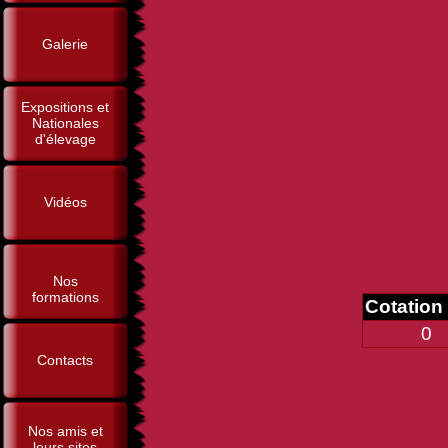
Galerie
Expositions et
Nationales
d'élevage
Vidéos
Nos
formations
Cotation
0
Contacts
Nos amis et
leurs sites