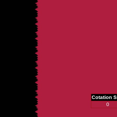
Cotation 
0