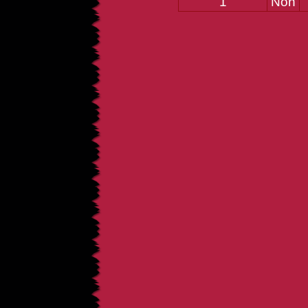
1
Non