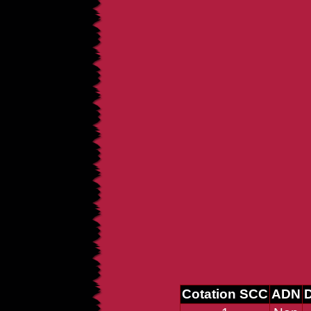
Cotation SCC
ADN
D