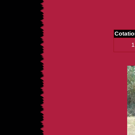
Cotati
1