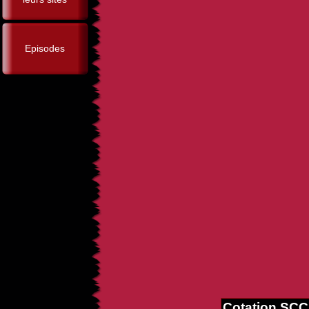
Episodes
Cotation SCC