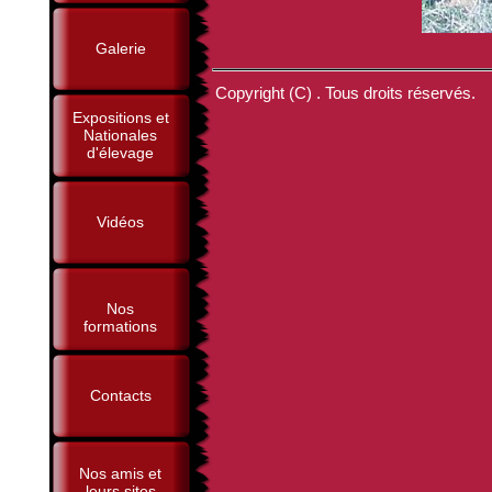
Galerie
Copyright (C) . Tous droits réservés.
Expositions et
Nationales
d'élevage
Vidéos
Nos
formations
Contacts
Nos amis et
leurs sites