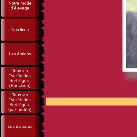
Notre mode
d'élevage
Nos lices
Les étalons
Tous les
"Vallée des
Sortilèges"
(Par chien)
Tous les
"Vallée des
POUR 
Sortilèges"
(par portée)
Les disparus