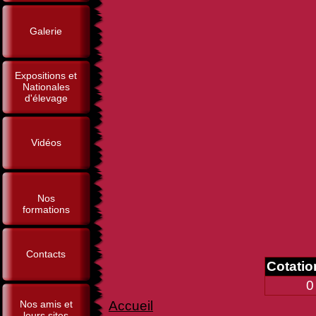
Galerie
Expositions et
Nationales
d'élevage
Vidéos
Nos
formations
Contacts
Cotati
0
Nos amis et
Accueil
leurs sites