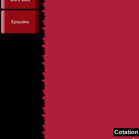
Episodes
Cotatio