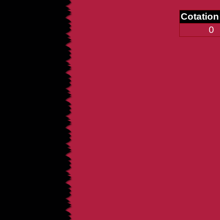
Cotatio
0