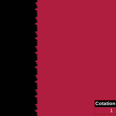
Cotatio
1