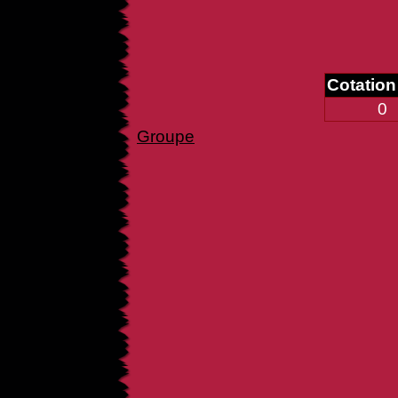
Cotatio
0
Groupe