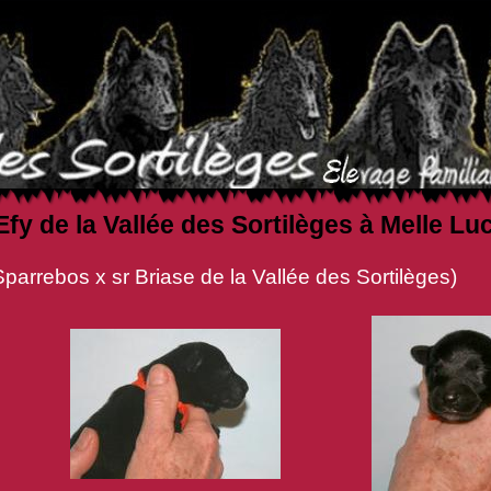
Efy de la Vallée des Sortilèges à Melle 
x sr Briase de la Vallée des Sortilèges)