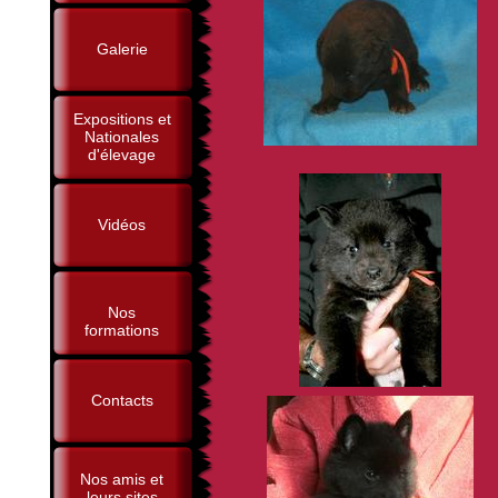
Galerie
Expositions et
Nationales
d'élevage
Vidéos
Nos
formations
Contacts
Nos amis et
leurs sites