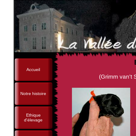
Accueil
(Grimm van't Sparrebos 
Notre histoire
Ethique
d'élevage