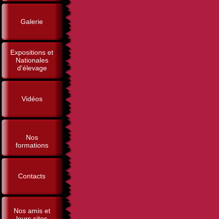
Galerie
Expositions et
Nationales
d'élevage
Vidéos
Nos
formations
Contacts
Nos amis et
leurs sites