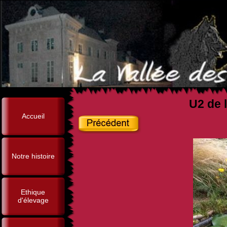
U2 de l
Accueil
Notre histoire
Ethique
d'élevage