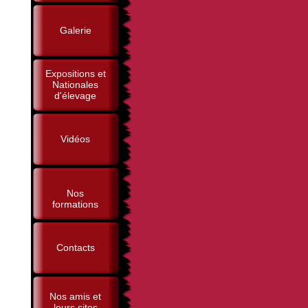
Galerie
Expositions et
Nationales
d'élevage
Vidéos
Nos
formations
Contacts
Nos amis et
leurs sites