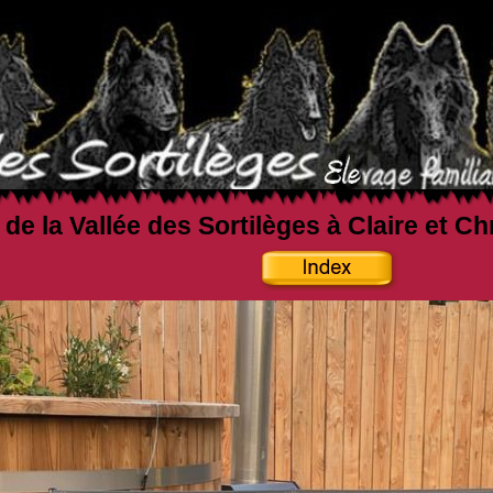
 de la Vallée des Sortilèges à Claire et C