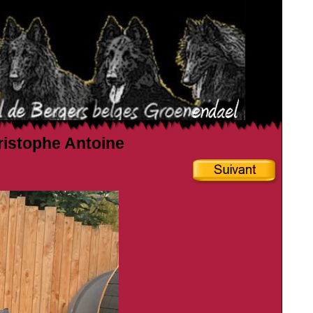
hristophe Antoine