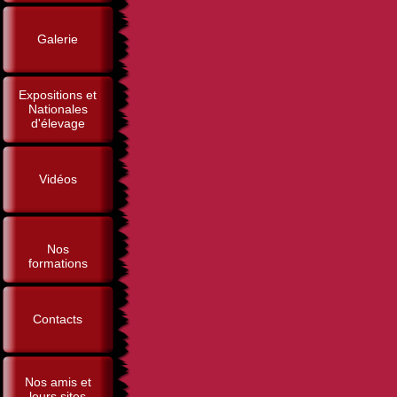
Galerie
Expositions et
Nationales
d'élevage
Vidéos
Nos
formations
Contacts
Nos amis et
leurs sites