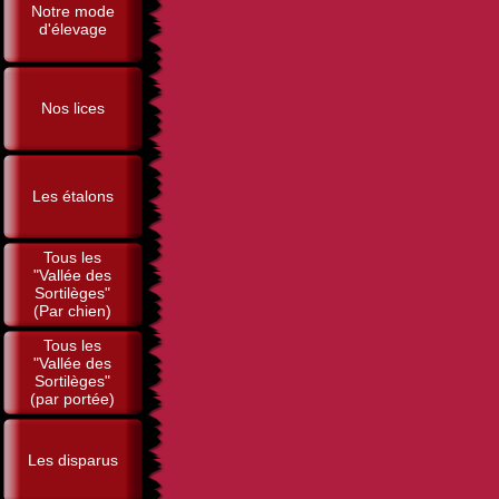
Notre mode
d'élevage
Nos lices
Les étalons
Tous les
"Vallée des
Sortilèges"
(Par chien)
Tous les
"Vallée des
Sortilèges"
(par portée)
Les disparus