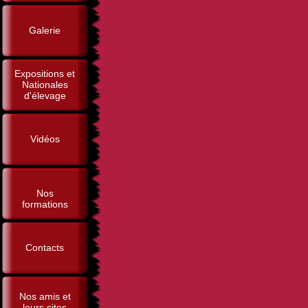
Galerie
Expositions et
Nationales
d'élevage
Vidéos
Nos
formations
Contacts
Nos amis et
leurs sites