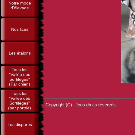
Notre mode
d'élevage
Nos lices
Les étalons
Tous les
"Vallée des
Sortilèges"
(Par chien)
Tous les
"Vallée des
Sortilèges"
Copyright (C) . Tous droits réservés.
(par portée)
Les disparus