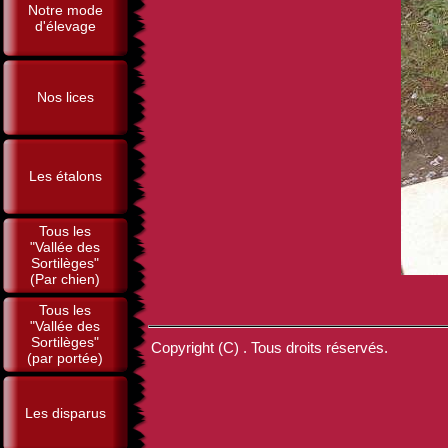
Notre mode
d'élevage
Nos lices
Les étalons
Tous les
"Vallée des
Sortilèges"
(Par chien)
Tous les
"Vallée des
Sortilèges"
Copyright (C) . Tous droits réservés.
(par portée)
Les disparus