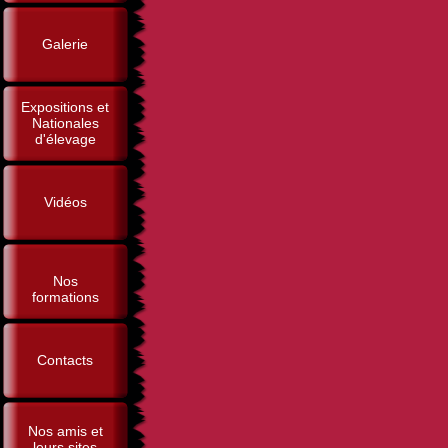
Galerie
Expositions et
Nationales
d'élevage
Vidéos
Nos
formations
Contacts
Nos amis et
leurs sites