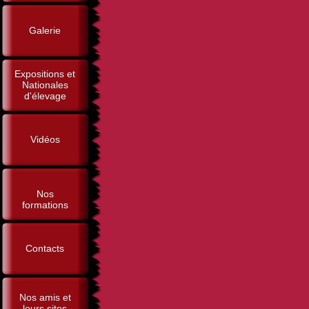
Galerie
Expositions et
Nationales
d'élevage
Vidéos
Nos
formations
Contacts
Nos amis et
leurs sites