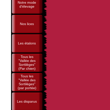
Notre mode
d'élevage
Nos lices
Les étalons
Tous les
"Vallée des
Sortilèges"
(Par chien)
Tous les
"Vallée des
Sortilèges"
(par portée)
Les disparus