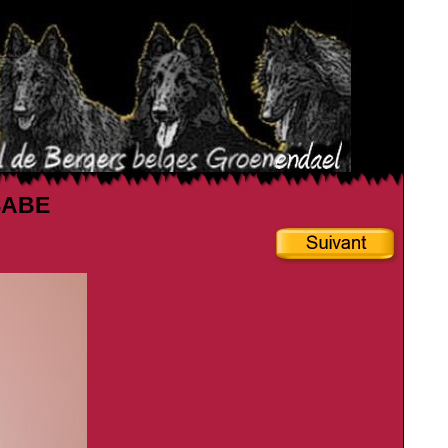
SSABE