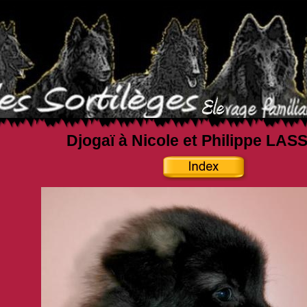
Djogaï à Nicole et Philippe LA