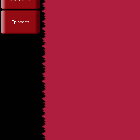
Episodes