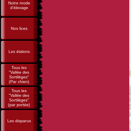
Notre mode
d'élevage
Nos lices
Les étalons
Tous les
"Vallée des
Sortilèges"
(Par chien)
Tous les
"Vallée des
Sortilèges"
(par portée)
Les disparus