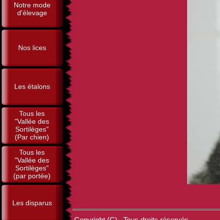
Notre mode
d'élevage
Nos lices
Les étalons
Tous les
"Vallée des
Sortilèges"
(Par chien)
Tous les
"Vallée des
Sortilèges"
(par portée)
Les disparus
Copyright (C) . Tous droits réservés.