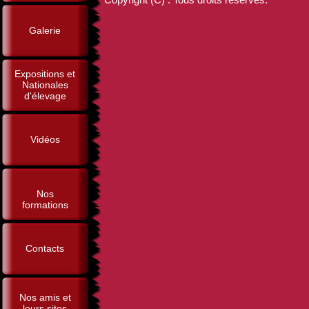
Galerie
Expositions et
Nationales
d'élevage
Vidéos
Nos
formations
Contacts
Nos amis et
leurs sites