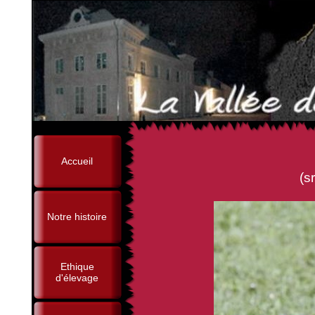
Accueil
(sr Jules-César de la 
Notre histoire
Ethique
d'élevage