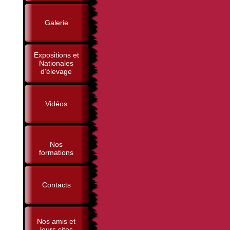
Galerie
Expositions et
Nationales
d'élevage
Vidéos
Nos
formations
Contacts
Nos amis et
leurs sites