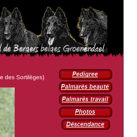
s Sortilèges)