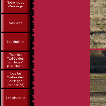
Notre mode
d'élevage
Nos lices
Les étalons
Tous les
"Vallée des
Sortilèges"
(Par chien)
Tous les
"Vallée des
Sortilèges"
(par portée)
Les disparus