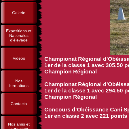
Galerie
Expositions et
Nationales
d'élevage
Vidéos
Championat Régional d'Obéissan
1er de la classe 1 avec 305.50 
Champion Régional
Nos
Championat Régional d'Obéissa
formations
1er de la classe 1 avec 294.50 
Champion Régional
Contacts
Concours d'Obéissance Cani Sp
1er en classe 2 avec 221 points
Nos amis et
leurs sites