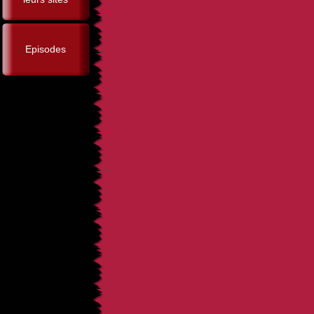
Episodes